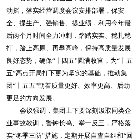
动摇，落实经营调度会议安排部署，保安
全、提生产、强销售
、提业绩，
利用今年最
后两个月时间全力冲刺，
踏踏实实、稳扎稳
打，踏上高原、再攀高峰，保持高质量发展
良好态势，确保
“十四五”圆满收官，为“十五
五”高点开局打下更为坚实的基础，
推动集
团
“十五五”
朝着质量更好、效率更高、后劲
更足的方向发展。
会议强调，集团上下要
深刻汲取同类企
业事故教训，警钟长鸣、举一反三，
严格落
实
“冬季三防”措施，定期开展自查自纠和“回