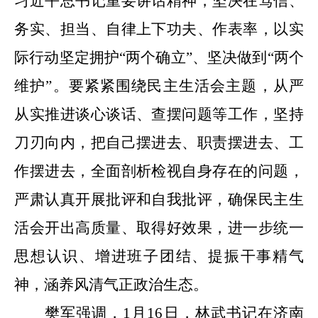
习近平总书记重要讲话精神，坚决在笃信、
务实、担当、自律上下功夫、作表率，以实
际行动坚定拥护
“两个确立”、坚决做到“两个
维护”。要紧紧围绕民主生活会主题，从严
从实推进谈心谈话、查摆问题等工作，坚持
刀刃向内，把自己摆进去、职责摆进去、工
作摆进去，全面剖析检视自身存在的问题，
严肃认真开展批评和自我批评，确保民主生
活会开出高质量、取得好效果，进一步统一
思想认识、增进班子团结、提振干事精气
神，涵养风清气正政治生态。
樊军强调，
1月16日，林武书记在济南