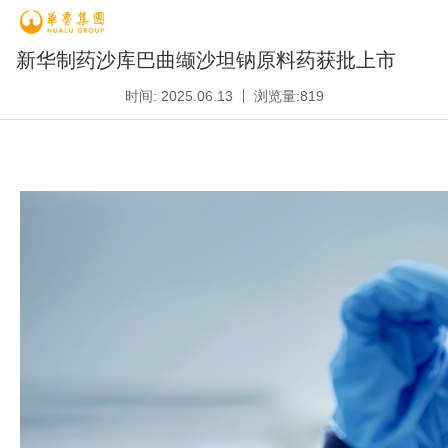
新华制药沙库巴曲缬沙坦钠原料药获批上市
时间: 2025.06.13
浏览量:
819