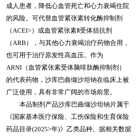
成人患者，降低心血管死亡和心力衰竭住院
的风险。可代替血管紧张素转化酶抑制剂
（ACEI>）或血管紧张素Ⅱ受体拮抗剂
（ARB），与其他心力衰竭治疗药物合用，
也可用于治疗原发性高血压。作为
ARNI（血管紧张素受体脑啡肽酶抑制剂）
的代表药物，沙库巴曲缬沙坦钠在临床上被
广泛使用，具有非常广阔的市场前景。
本品制剂产品
沙库巴曲缬沙坦钠片
属于
《国家基本医疗保险、工伤保险和生育保险
药品目录(2025>年)》乙类品种。据相关数据