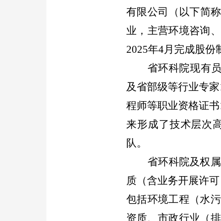
有限公司（以下简称
业，主营环境咨询
2025
年
4
月完成股份
省环科院现有
及省部级等行业专家
程师等职业资格证书
来形成了技术层次
队。
省环科院及
权
质（含业务开展许可
包括环境工程（水污
资质、市政行业（排