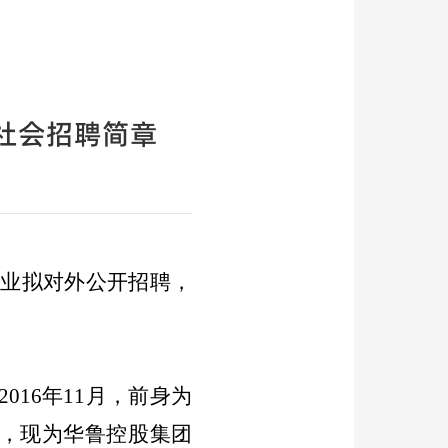
社会招聘简章
企业拟对外公开招聘，
2016
年
11
月，前身为
，现为
华鲁控股集团