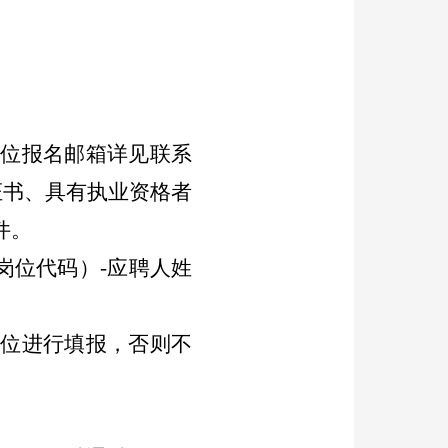
岗位报名邮箱详见联系
证书、具有执业资格者
件。
岗位代码）
-
应聘人姓
岗位进行填报，否则不