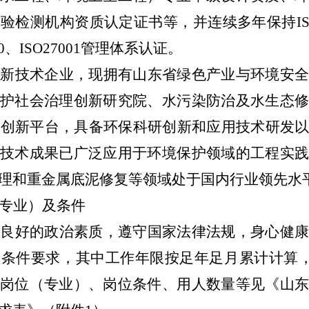
检验检测机构资质认定证书等，并连续多年保持
I
0
、
ISO27001
管理体系认证。
高新技术企业，现拥有山东省绿色产业与环境安
护社会治理创新研究院、水污染防治及水生态
及
创新平台，具备环保科研创新和应用技术研发
技术成果已广泛应用于环境保护领域的工程实
理和重金属底泥修复等领域处于国内行业领先水
专业）及条件
有良好的政治素质，遵守国家法律法规，身心健
位条件要求，其中工作年限按足年足月累计计算
聘岗位（专业）、岗位条件、用人数量等见《山