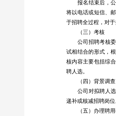
报名结束后，
将以电话
或
短信
、
于招聘全过程，对于
（三）考核
公司招聘考核
试相结合的形式，
核内容主要包括综合
聘人选。
（四）背景调查
公司对拟聘人
递补或核减招聘岗位
（五）办理聘用