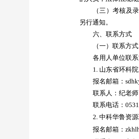
（三）考核及
另行通知。
六、联系方式
（一）联系方式
各用人单位联系
1.
山东省
环科院
报名邮箱：
sdhk
联系人：
纪
老师
联系电话：
0531
2. 中科华鲁资
报名邮箱：
zkhl