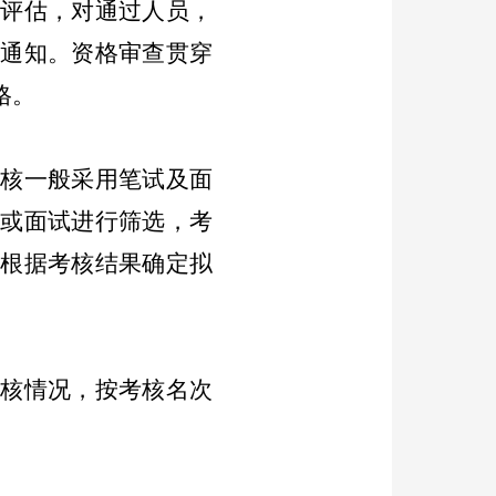
历评估，对通过人员，
行通知。资格审查贯穿
格。
考核一般采用笔试及面
试或面试进行筛选
，
考
并根据考核结果确定拟
考核情况，按考核名次