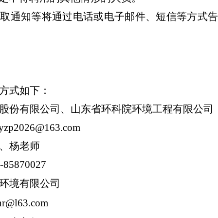
录取通知等将通过电话或电子邮件、短信等方式
方式如下：
股份
有限公司、山东省环科院环境工程有限公司
yzp202
6
@163.com
、
杨
老师
-858700
27
源环境有限公司
hr@l63.com