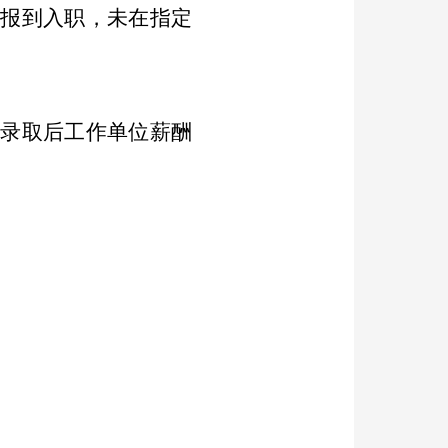
内报到入职，未在指定
照录取后工作单位薪酬
。