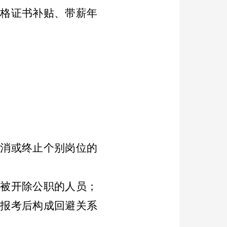
资格证书补贴、
带薪年
取消或终止个别岗位的
曾被开除公职的人员；
；报考后构成回避关系