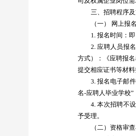
司及权属企业岗位需
三、招聘程序及
（一）
网上报
1.
报名时间：即
2.
应聘人员报
方式）：《应聘报名
提交相应证书等材料
3.
报名电子邮件
名
-
应聘人毕业学校
”
4.
本次招聘不
予受理。
（二）资格审查