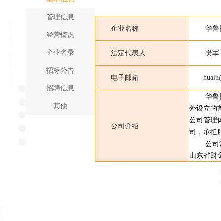
管理信息
企业名称
华鲁
经营情况
企业名录
法定代表人
樊军
招标公告
电子邮箱
hualu@hu
招聘信息
华鲁
其他
外设立的
公司管理
公司介绍
司，承担
公司
山东省财金