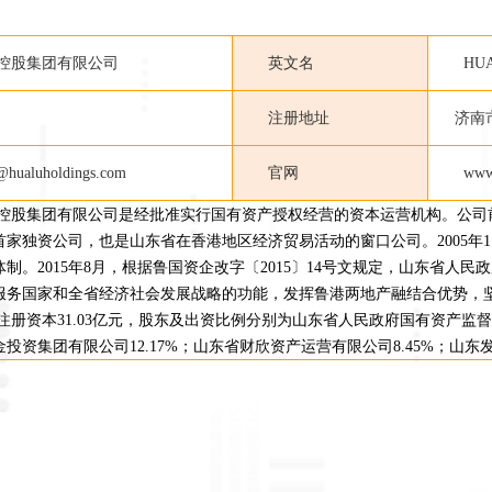
控股集团有限公司
英文名
HUA
注册地址
济南市历
aluholdings.com
官网
www
控股集团有限公司是经批准实行国有资产授权经营的资本运营机构。公司前称
首家独资公司，也是山东省在香港地区经济贸易活动的窗口公司。2005
体制。2015年8月，根据鲁国资企改字〔2015〕14号文规定，山东省
服务国家和全省经济社会发展战略的功能，发挥鲁港两地产融结合优势，
注册资本31.03亿元，股东及出资比例分别为山东省人民政府国有资产监督管
投资集团有限公司12.17%；山东省财欣资产运营有限公司8.45%；山东