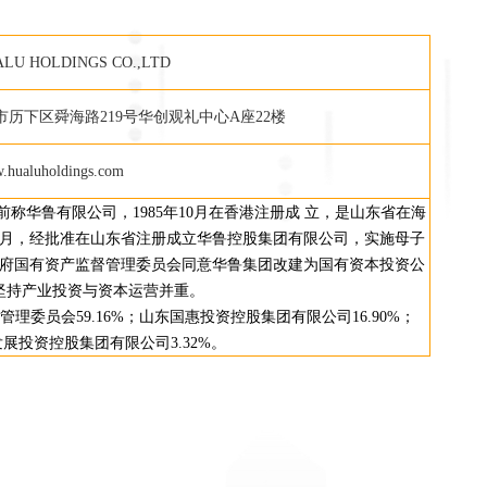
LU HOLDINGS CO.,LTD
下区舜海路219号华创观礼中心A座22楼
.hualuholdings.com
华鲁有限公司，1985年10月在香港注册成 立，是山东省在海
年1月，经批准在山东省注册成立华鲁控股集团有限公司，实施母子
人民政府国有资产监督管理委员会同意华鲁集团改建为国有资本投资公
坚持产业投资与资本运营并重。
理委员会59.16%；山东国惠投资控股集团有限公司16.90%；
发展投资控股集团有限公司3.32%。