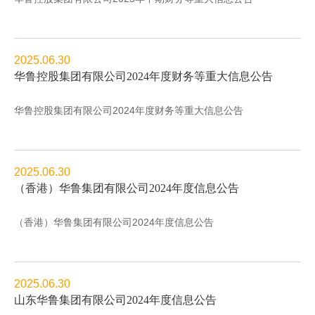
2025.06.30
华鲁控股集团有限公司2024年度财务等重大信息公告
华鲁控股集团有限公司2024年度财务等重大信息公告
2025.06.30
（香港）华鲁集团有限公司2024年度信息公告
（香港）华鲁集团有限公司2024年度信息公告
2025.06.30
山东华鲁集团有限公司2024年度信息公告