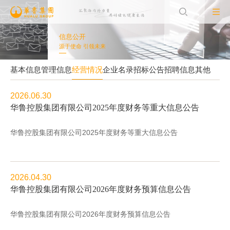
信息公开
源于使命 引领未来
基本信息
管理信息
经营情况
企业名录
招标公告
招聘信息
其他
2026.06.30
华鲁控股集团有限公司2025年度财务等重大信息公告
华鲁控股集团有限公司2025年度财务等重大信息公告
2026.04.30
华鲁控股集团有限公司2026年度财务预算信息公告
华鲁控股集团有限公司2026年度财务预算信息公告