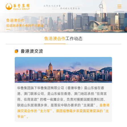
鲁港澳合作
搭建路港澳合作的平台桥梁
鲁港澳合作
工作动态