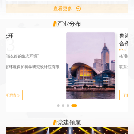
双方就深化战略合作、赋能产业升级、共建长效共赢机制
等进行了充分交流。集团党委副书记、董事、总经理王涛
查看更多
参加会见。
产业分布
鲁港澳
04
合作
搭“鲁港澳合作交流的平台桥梁”
限
联系公司：(香港)华鲁集团有限公司
了解详情
党建领航